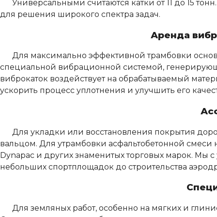
Универсальными считаются катки от 11 до 15 тон
для решения широкого спектра задач.
Аренда вибр
Для максимально эффективной трамбовки основа
специальной вибрационной системой, генерирующе
виброкаток воздействует на обрабатываемый матери
ускорить процесс уплотнения и улучшить его качест
Ас
Для укладки или восстановления покрытия доро
вальцом. Для утрамбовки асфальтобетонной смеси 
Dynapac и других знаменитых торговых марок. Мы с
небольших спортплощадок до строительства аэродр
Специ
Для земляных работ, особенно на мягких и глини