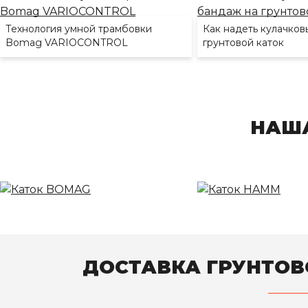
Технология умной трамбовки
Как надеть кулачков
Bomag VARIOCONTROL
грунтовой каток
НАША
ДОСТАВКА ГРУНТОВ