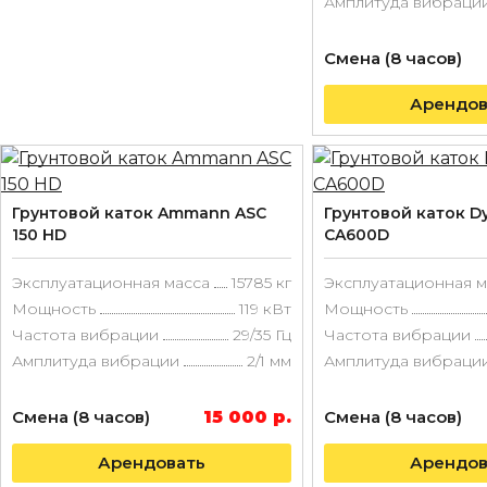
Амплитуда вибраци
Смена (8 часов)
Арендов
Грунтовой каток Ammann ASC
Грунтовой каток D
150 HD
CA600D
Эксплуатационная масса
15785 кг
Эксплуатационная м
Мощность
119 кВт
Мощность
Частота вибрации
29/35 Гц
Частота вибрации
Амплитуда вибрации
2/1 мм
Амплитуда вибраци
Смена (8 часов)
15 000 р.
Смена (8 часов)
Арендовать
Арендов