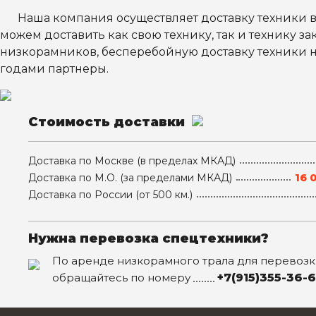
Наша компания осуществляет доставку техники в
можем доставить как свою технику, так и технику з
низкорамников, бесперебойную доставку техники н
годами партнеры.
Стоимость доставки
Доставка
по Москве
(в пределах МКАД)
Доставка
по М.О.
(за пределами МКАД)
16 0
Доставка
по России
(от 500 км.)
Нужна перевозка спецтехники?
По аренде низкорамного трала для перевозк
обращайтесь по номеру
+7(915)355-36-