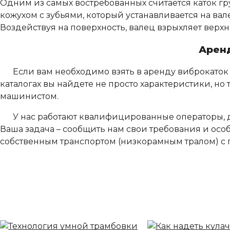
Одним из самых востребованных считается каток г
кожухом с зубьями, который устанавливается на вал
Воздействуя на поверхность, валец взрыхляет верхни
Аренд
Если вам необходимо взять в аренду виброкаток 1
каталогах вы найдете не просто характеристики, но 
машинистом.
У нас работают квалифицированные операторы,
Ваша задача – сообщить нам свои требования и осо
собственным транспортом (низкорамным тралом) 