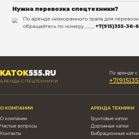
Нужна перевозка спецтехники?
По аренде низкорамного трала для перевозк
обращайтесь по номеру
+7(915)355-36-
KATOK
555.RU
По аренде c 
+7(915)35
АРЕНДА СПЕЦТЕХНИКИ
О КОМПАНИИ
АРЕНДА ТЕХНИКИ
О компании
Грунтовые катки
Частые вопросы
Дорожные катки
Контакты
Вибрационные катки