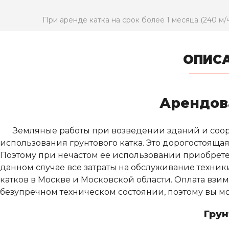
При аренде катка на срок более 1 месяца (240 м/
ОПИС
Арендов
Земляные работы при возведении зданий и соор
использования грунтового катка. Это дорогостоящая
Поэтому при нечастом ее использовании приобретен
данном случае все затраты на обслуживание техник
катков в Москве и Московской области. Оплата взи
безупречном техническом состоянии, поэтому вы мо
Грун