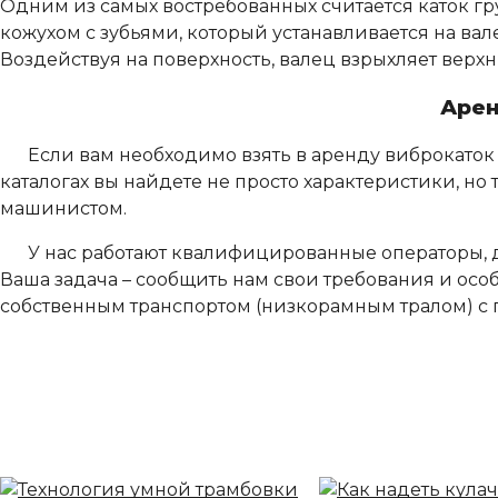
Одним из самых востребованных считается каток г
кожухом с зубьями, который устанавливается на вал
Воздействуя на поверхность, валец взрыхляет верхни
Арен
Если вам необходимо взять в аренду виброкаток 1
каталогах вы найдете не просто характеристики, но 
машинистом.
У нас работают квалифицированные операторы,
Ваша задача – сообщить нам свои требования и осо
собственным транспортом (низкорамным тралом) 