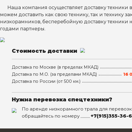
Наша компания осуществляет доставку техники в
можем доставить как свою технику, так и технику з
низкорамников, бесперебойную доставку техники н
годами партнеры.
Стоимость доставки
Доставка
по Москве
(в пределах МКАД)
Доставка
по М.О.
(за пределами МКАД)
16 0
Доставка
по России
(от 500 км.)
Нужна перевозка спецтехники?
По аренде низкорамного трала для перевозк
обращайтесь по номеру
+7(915)355-36-