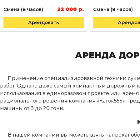
Смена (8 часов)
22 000 р.
Смена (8 часов)
Арендовать
Арендов
АРЕНДА ДОР
Применение специализированной техники сущес
работ. Однако даже самый компактный дорожный кат
использования в единоразовом проекте или время о
рационального решения компания «Каток555» предл
машины от 3 до 20 тонн.
В нашей компании вы можете взять напрокат обо