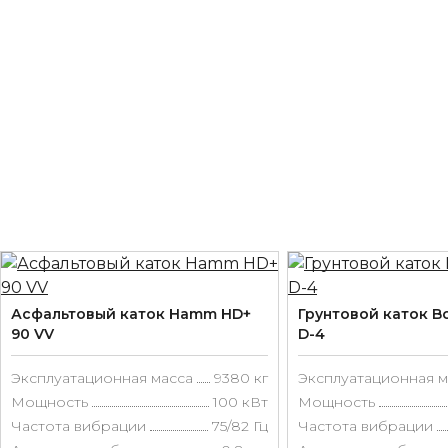
Асфальтовый каток Hamm HD+
Грунтовой каток B
90 VV
D-4
Эксплуатационная масса
9380 кг
Эксплуатационная м
Мощность
100 кВт
Мощность
Частота вибрации
75/82 Гц
Частота вибрации