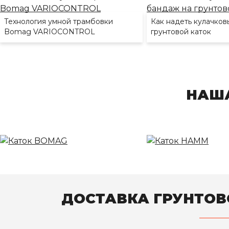
Технология умной трамбовки
Как надеть кулачков
Bomag VARIOCONTROL
грунтовой каток
НАША
ДОСТАВКА ГРУНТОВ