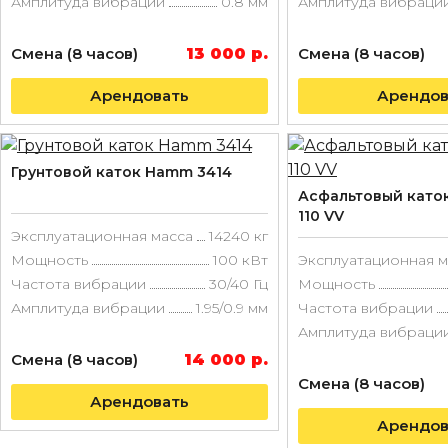
Амплитуда вибрации
0.8 мм
Амплитуда вибраци
Смена (8 часов)
13 000 р.
Смена (8 часов)
Арендовать
Арендов
Грунтовой каток Hamm 3414
Асфальтовый като
110 VV
Эксплуатационная масса
14240 кг
Мощность
100 кВт
Эксплуатационная м
Частота вибрации
30/40 Гц
Мощность
Амплитуда вибрации
1.95/0.9 мм
Частота вибрации
Амплитуда вибраци
Смена (8 часов)
14 000 р.
Смена (8 часов)
Арендовать
Арендов