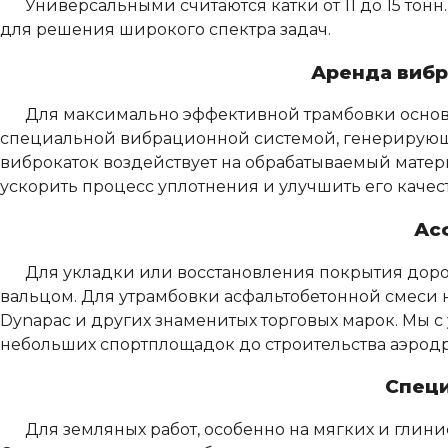
Универсальными считаются катки от 11 до 15 тон
для решения широкого спектра задач.
Аренда вибр
Для максимально эффективной трамбовки основа
специальной вибрационной системой, генерирующе
виброкаток воздействует на обрабатываемый матери
ускорить процесс уплотнения и улучшить его качест
Ас
Для укладки или восстановления покрытия доро
вальцом. Для утрамбовки асфальтобетонной смеси 
Dynapac и других знаменитых торговых марок. Мы с
небольших спортплощадок до строительства аэродр
Специ
Для земляных работ, особенно на мягких и глини